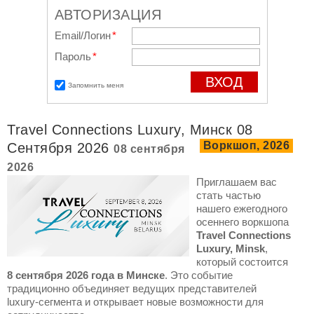
АВТОРИЗАЦИЯ
Email/Логин
*
Пароль
*
Запомнить меня
Travel Connections Luxury, Минск 08
Воркшоп, 2026
Сентября 2026
08 сентября
2026
Приглашаем вас
стать частью
нашего ежегодного
осеннего воркшопа
Travel Connections
Luxury, Minsk
,
который состоится
8 сентября 2026 года в Минске
. Это событие
традиционно объединяет ведущих представителей
luxury‑сегмента и открывает новые возможности для