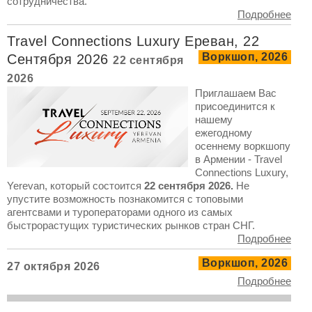
сотрудничества.
Подробнее
Travel Connections Luxury Ереван, 22
Воркшоп, 2026
Сентября 2026
22 сентября
2026
Приглашаем Вас
присоединится к
нашему
ежегодному
осеннему воркшопу
в Армении - Travel
Connections Luxury,
Yerevan, который состоится
22 сентября 2026.
Не
упустите возможность познакомится с топовыми
агентсвами и туроператорами одного из самых
быстрорастущих туристических рынков стран СНГ.
Подробнее
Воркшоп, 2026
27 октября 2026
Подробнее