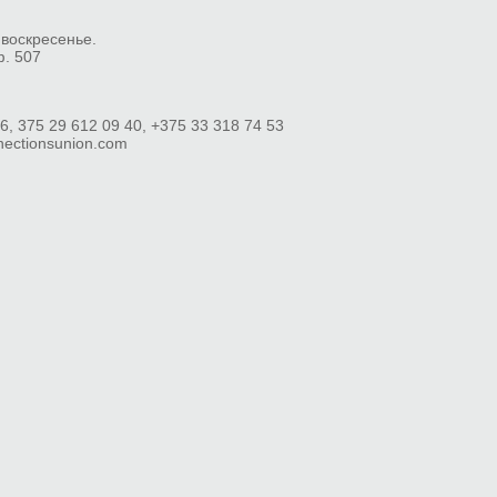
 воскресенье.
ф. 507
6, 375 29 612 09 40, +375 33 318 74 53
nectionsunion.com