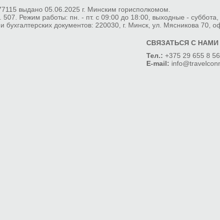
7115 выдано 05.06.2025 г. Минским горисполкомом.
 507. Режим работы: пн. - пт. с 09:00 до 18:00, выходные - суббота,
 бухгалтерских документов: 220030, г. Минск, ул. Мясникова 70, о
СВЯЗАТЬСЯ С НАМИ
Тел.:
+375 29 655 8 56
E-mail:
info@travelcon