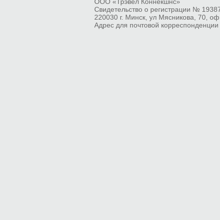
ОOО «Трэвел Коннекшнс»
Свидетельство о регистрации № 19387
220030 г. Минск, ул Мясникова, 70, оф.
Адрес для почтовой корреспонденции и