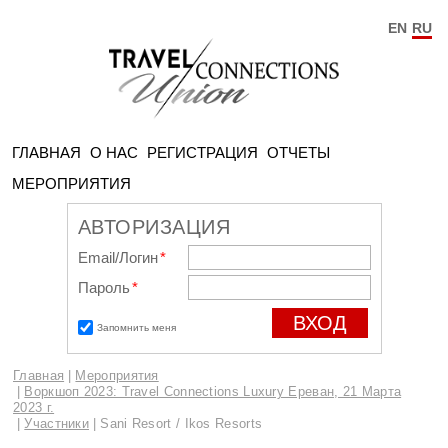
EN
RU
ГЛАВНАЯ
О НАС
РЕГИСТРАЦИЯ
ОТЧЕТЫ
МЕРОПРИЯТИЯ
АВТОРИЗАЦИЯ
Email/Логин
*
Пароль
*
Запомнить меня
Главная
Мероприятия
Воркшоп 2023: Travel Connections Luxury Ереван, 21 Марта
2023 г.
Участники
Sani Resort / Ikos Resorts